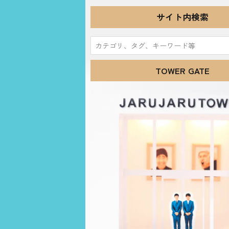
サイト内検索
検
索:
TOWER GATE