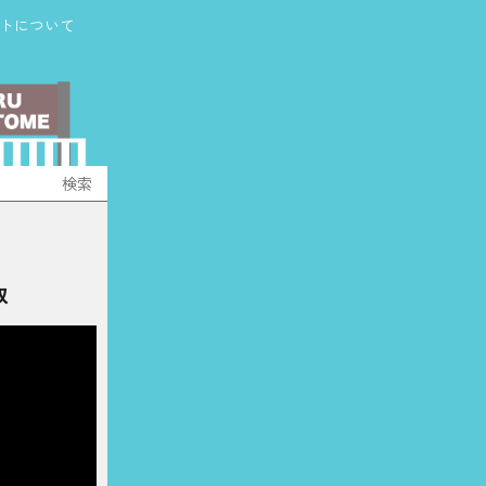
トについて
奴