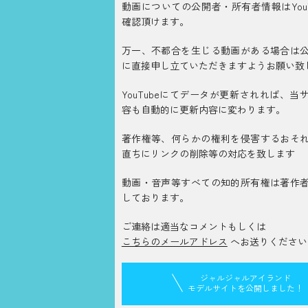
動画についての公開者・所有者情報はYouT
確認頂けます。
万一、不都合を生じる動画がある場合は
に直接申し立ていただきますようお願い致
YouTubeにてデータが更新されれば、当
容も自動的に更新内容に変わります。
著作権等、何らかの権利を侵害するおそ
直ちにリンクの削除等の対応を致します
動画・音声等すべての知的所有権は著作
しております。
ご連絡は適当なコメントもしくは
こちらのメールアドレス
へお送りください
ジャルジャルアイランド
モデルサイトを公開しました！