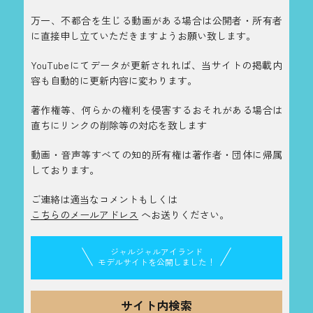
万一、不都合を生じる動画がある場合は公開者・所有者
に直接申し立ていただきますようお願い致します。
YouTubeにてデータが更新されれば、当サイトの掲載内
容も自動的に更新内容に変わります。
著作権等、何らかの権利を侵害するおそれがある場合は
直ちにリンクの削除等の対応を致します
動画・音声等すべての知的所有権は著作者・団体に帰属
しております。
ご連絡は適当なコメントもしくは
こちらのメールアドレス
へお送りください。
ジャルジャルアイランド
モデルサイトを公開しました！
サイト内検索