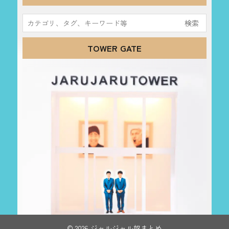
検
索:
TOWER GATE
© 2026 ジャルジャル奴まとめ