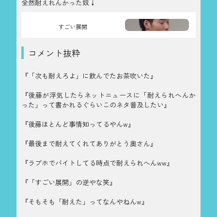
全然耐えれんかった奴↓
すごい展開
コメント抜粋
『「次も耐えろよ」に飲んでたお茶吹いた』
『後藤が浮気したらネットニュースに「耐えられへんか
った」って書かれるぐらいこのネタ普及したい』
『後藤ほとんど事情知ってるやんw』
『最後まで耐えてくれてありがとう奥さん』
『ラブホでバイトしてる時点で耐えられへんww』
『「すごい展開」の逆やな笑』
『そもそも「耐えた」ってなんやねんw』