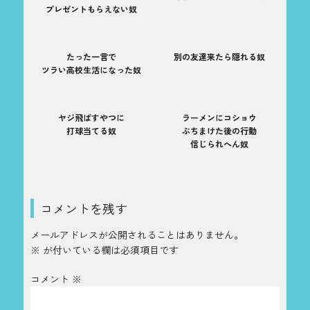
プレゼントもらえない奴
たった一言で
別の友達来たら隠れる奴
ツラい高校生活になった奴
ヤジ飛ばすやつに
ラーメンにコショウ
打球当てる奴
ぶちまけた後の行動
信じられへん奴
コメントを残す
メールアドレスが公開されることはありません。
※
が付いている欄は必須項目です
コメント
※