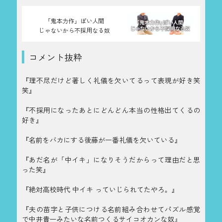
「鬼本力作」ぽい人間
じゃないから不採用なる奴
コメント抜粋
『理不尽だけど著しく礼儀を欠いてるって表現が好き笑
笑』
『不採用になったあとにどんどん本当の性格出てくるの
好き』
『名前をバカにする後藤が一番礼儀を欠いている』
『あだ名が「中イキ」になりそうだからって理由だと思
った笑』
『絶対高校時代 中イキ っていじられてたやろ。』
『夫の苗字と子供につける名前組み合わせてパズル感覚
で中井貴一みたいな名前つくるサイコオカンな奴』