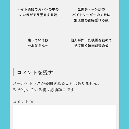
バイト面接でカバンの中の
全国チェーン店の
レンガがチラ見えする奴
バイトリーダーのくせに
別店舗の面接受ける奴
南っていう奴
他人が作った映画を初めて
〜お父さん〜
見て逝く映画監督の奴
コメントを残す
メールアドレスが公開されることはありません。
※
が付いている欄は必須項目です
コメント
※