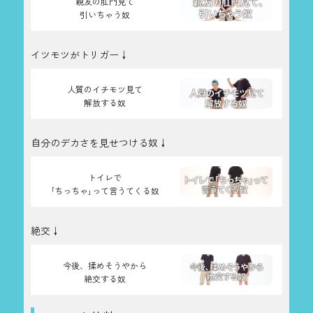
親友の肛門見て
引いちゃう奴
イツモツがトリガー↓
人質のイチモツ見て
解放する奴
自分のデカさを見せつける奴↓
トイレで
｢ちっちゃ｣って言うてくる奴
絶交↓
今後、揉めそうやから
絶交する奴